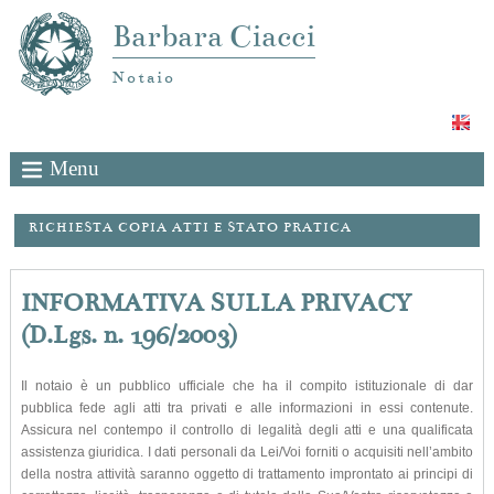
Barbara Ciacci
Notaio
Menu
RICHIESTA COPIA ATTI E STATO PRATICA
INFORMATIVA SULLA PRIVACY
(D.Lgs. n. 196/2003)
Il notaio è un pubblico ufficiale che ha il compito istituzionale di dar
pubblica fede agli atti tra privati e alle informazioni in essi contenute.
Assicura nel contempo il controllo di legalità degli atti e una qualificata
assistenza giuridica. I dati personali da Lei/Voi forniti o acquisiti nell’ambito
della nostra attività saranno oggetto di trattamento improntato ai principi di