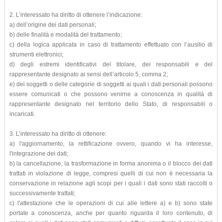
2. L’interessato ha diritto di ottenere l’indicazione:
a) dell’origine dei dati personali;
b) delle finalità e modalità del trattamento;
c) della logica applicata in caso di trattamento effettuato con l’ausilio di
strumenti elettronici;
d) degli estremi identificativi del titolare, dei responsabili e del
rappresentante designato ai sensi dell’articolo 5, comma 2;
e) dei soggetti o delle categorie di soggetti ai quali i dati personali possono
essere comunicati o che possono venirne a conoscenza in qualità di
rappresentante designato nel territorio dello Stato, di responsabili o
incaricati.
3. L’interessato ha diritto di ottenere:
a) l'aggiornamento, la rettificazione ovvero, quando vi ha interesse,
l'integrazione dei dati;
b) la cancellazione, la trasformazione in forma anonima o il blocco dei dati
trattati in violazione di legge, compresi quelli di cui non è necessaria la
conservazione in relazione agli scopi per i quali i dati sono stati raccolti o
successivamente trattati;
c) l'attestazione che le operazioni di cui alle lettere a) e b) sono state
portate a conoscenza, anche per quanto riguarda il loro contenuto, di